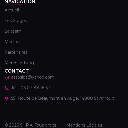
NAVIGATION
Accueil
Les Stages
La team
Médias
Partenaires
Merchandising
CONTACT
assosipa@yahoo.com
Tél. : 06 07 88 16 67
551 Route de Beaumont en Auge, 14800 St Arnoult
© 2026 S.I.P.A. Tous droits
Mentions Légales