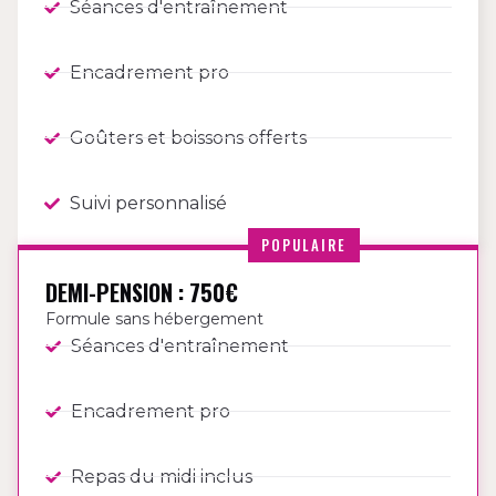
Séances d'entraînement
Encadrement pro
Goûters et boissons offerts
Suivi personnalisé
POPULAIRE
DEMI-PENSION : 750€
Formule sans hébergement
Séances d'entraînement
Encadrement pro
Repas du midi inclus