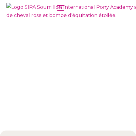
STAGES