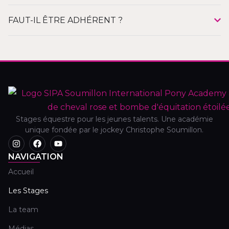
FAUT-IL ÊTRE ADHÉRENT ?
Stages équestre pour les jeunes talents. Une académie
unique fondée par le jockey Christophe Soumillon.
NAVIGATION
Accueil
Les Stages
La team
Médias