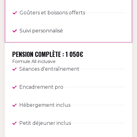
Goûters et boissons offerts
Suivi personnalisé
PENSION COMPLÈTE : 1 050€
Formule All inclusive
Séances d'entraînement
Encadrement pro
Hébergement inclus
Petit déjeuner inclus