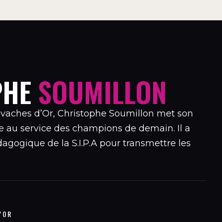
PHE
SOUMILLON
avaches d’Or, Christophe Soumillon met son
e au service des champions de demain. Il a
gogique de la S.I.P.A pour transmettre les
'OR