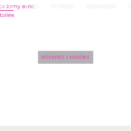
 PROPOS
MÉDIAS
PARTENAIRES
MERCHANDISING
C
DÉCOUVREZ L'ACADÉMIE
A PROPOS