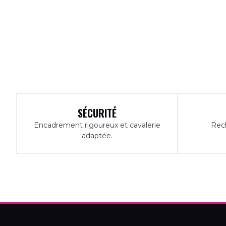
SÉCURITÉ
Encadrement rigoureux et cavalerie
Rech
adaptée.