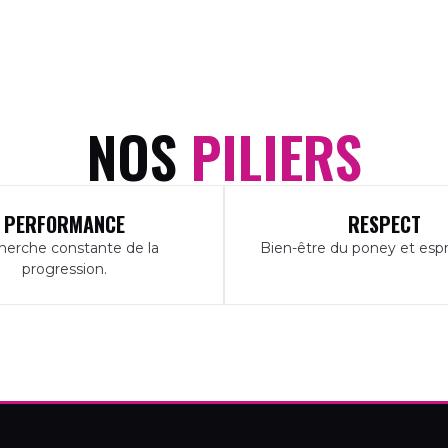
NOS
PILIERS
PERFORMANCE
RESPECT
erche constante de la
Bien-être du poney et esprit
progression.