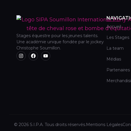
NAVIGAT
Accueil
Stages équestre pour les jeunes talents.
Les Stages
Une académie unique fondée par le jockey
Christophe Soumillon.
La team
Médias
Partenaires
Merchandis
© 2026 S.I.P.A. Tous droits réservés.
Mentions Légales
Conf