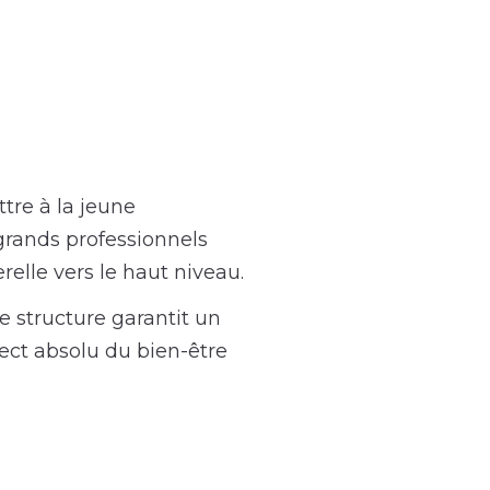
ttre à la jeune
 grands professionnels
relle vers le haut niveau.
re structure garantit un
ect absolu du bien-être