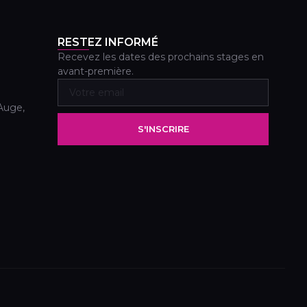
RESTEZ INFORMÉ
Recevez les dates des prochains stages en
avant-première.
Auge,
S'INSCRIRE