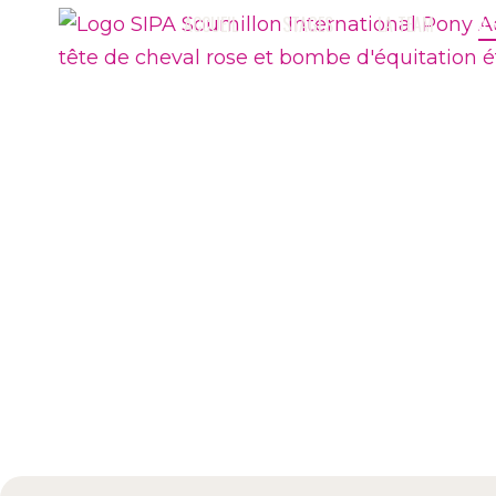
ACCUEIL
STAGES
LA TEAM
A