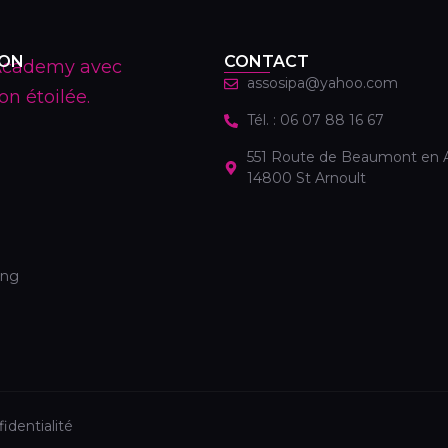
ION
CONTACT
assosipa@yahoo.com
Tél. : 06 07 88 16 67
551 Route de Beaumont en 
14800 St Arnoult
ing
identialité