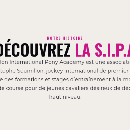
NOTRE HISTOIRE
DÉCOUVREZ
LA S.I.P.
lon International Pony Academy est une associat
stophe Soumillon, jockey international de premier p
e des formations et stages d’entraînement à la m
e course pour de jeunes cavaliers désireux de déc
haut niveau.