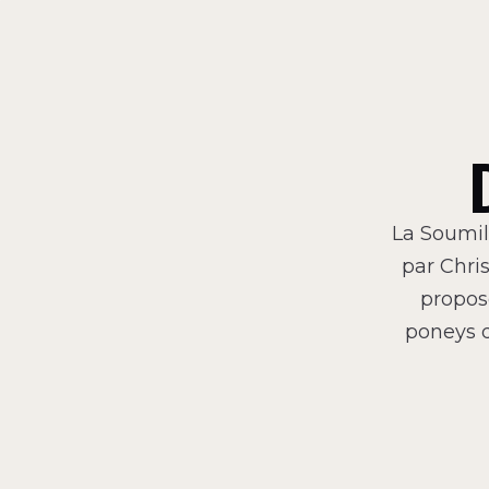
La Soumil
par Chri
propos
poneys d