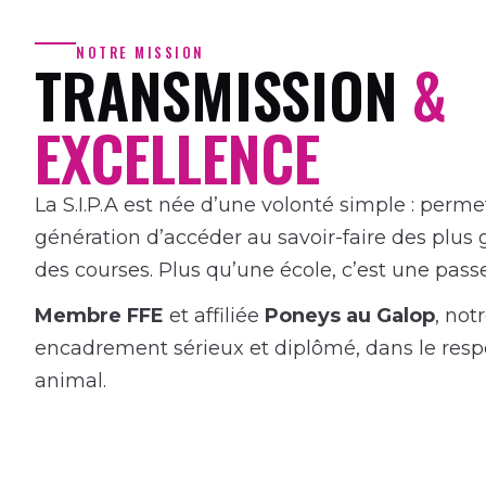
NOTRE MISSION
TRANSMISSION
&
EXCELLENCE
La S.I.P.A est née d’une volonté simple : perme
génération d’accéder au savoir-faire des plus
des courses. Plus qu’une école, c’est une passe
Membre FFE
et affiliée
Poneys au Galop
, not
encadrement sérieux et diplômé, dans le resp
animal.