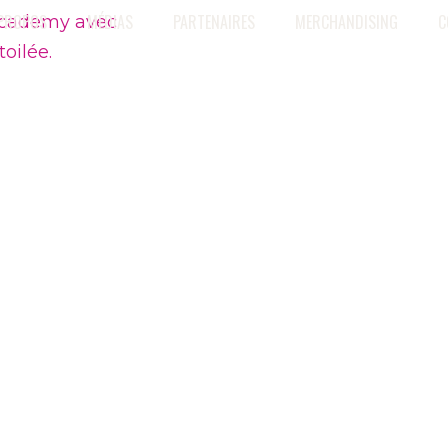
 PROPOS
MÉDIAS
PARTENAIRES
MERCHANDISING
C
BONNET SIPA