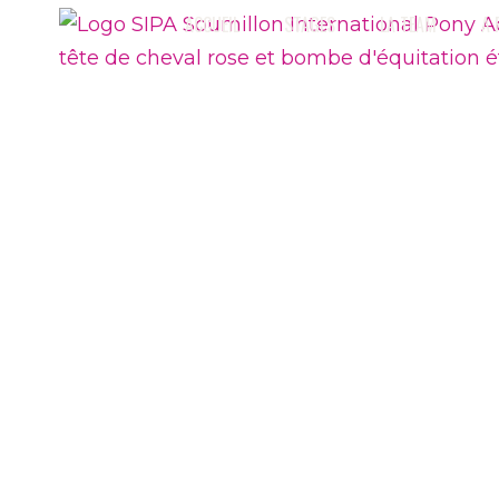
ACCUEIL
STAGES
LA TEAM
A