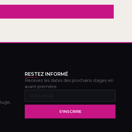
RESTEZ INFORMÉ
Recevez les dates des prochains stages en
avant-première.
Auge,
S'INSCRIRE