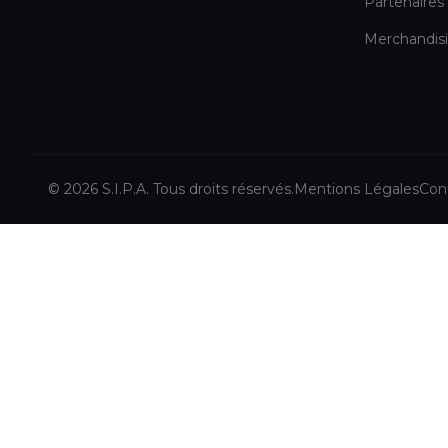
Partenaires
Merchandis
© 2026 S.I.P.A. Tous droits réservés.
Mentions Légales
Conf